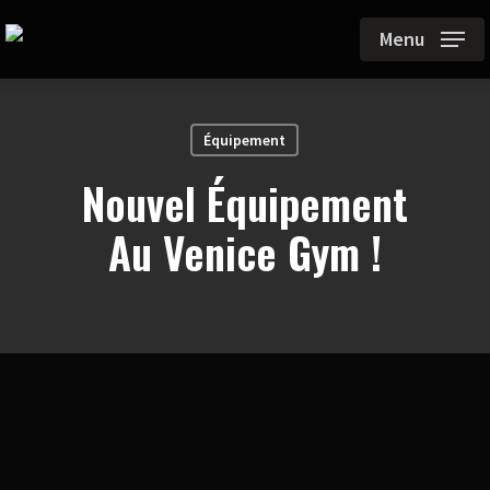
Skip
Menu
to
main
content
Équipement
Nouvel Équipement
Au Venice Gym !