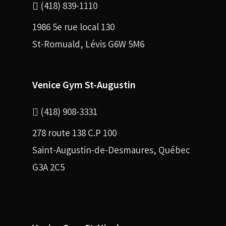
(418) 839-1110
1986 5e rue local 130
St-Romuald, Lévis G6W 5M6
Venice Gym St-Augustin
(418) 908-3331
278 route 138 C.P 100
Saint-Augustin-de-Desmaures, Québec
G3A 2C5