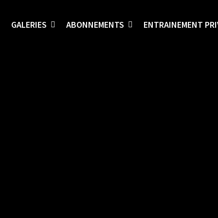
GALERIES
ABONNEMENTS
ENTRAINEMENT PRI